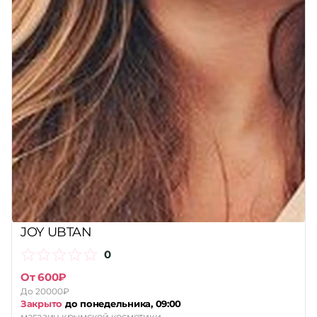
JOY UBTAN
0
От 600₽
До 20000₽
Закрыто
до понедельника, 09:00
магазин крымской косметики