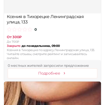
Ксения в Тихорецке Ленинградская
улица, 133
0
От 300₽
До 700₽
Закрыто
до понедельника, 09:00
Ксения в Тихорецке по адресу Ленинградская улица, 133.
Читайте отзывы, смотрите рейтинг и записывайтесь
онлайн.
0 местных жителей запросили предложение
Подробнее