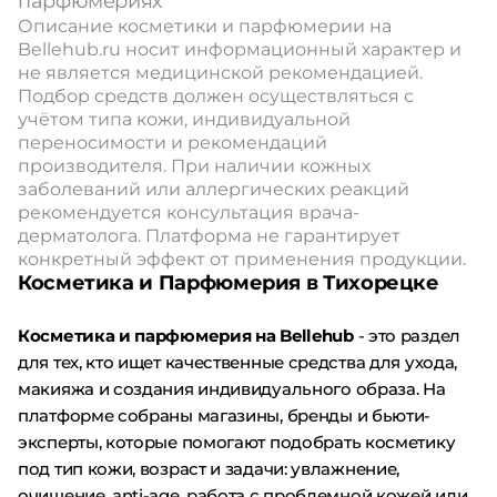
парфюмериях
Описание косметики и парфюмерии на
Bellehub.ru носит информационный характер и
не является медицинской рекомендацией.
Подбор средств должен осуществляться с
учётом типа кожи, индивидуальной
переносимости и рекомендаций
производителя. При наличии кожных
заболеваний или аллергических реакций
рекомендуется консультация врача-
дерматолога. Платформа не гарантирует
конкретный эффект от применения продукции.
Косметика и Парфюмерия в Тихорецке
Косметика и парфюмерия на Bellehub
- это раздел
для тех, кто ищет качественные средства для ухода,
макияжа и создания индивидуального образа. На
платформе собраны магазины, бренды и бьюти-
эксперты, которые помогают подобрать косметику
под тип кожи, возраст и задачи: увлажнение,
очищение, anti-age, работа с проблемной кожей или