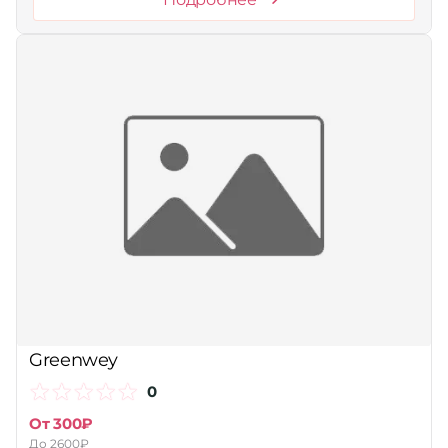
Greenwey
0
От 300₽
До 2600₽