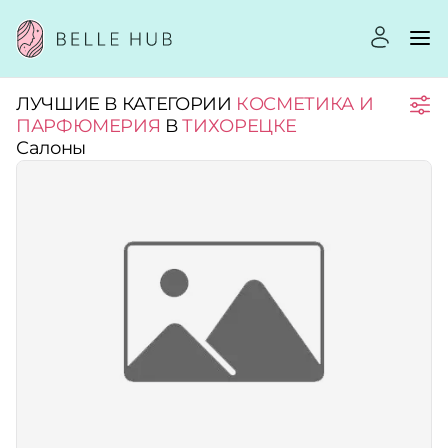
ЛУЧШИЕ В КАТЕГОРИИ
КОСМЕТИКА И
Город:
ПАРФЮМЕРИЯ
В
ТИХОРЕЦКЕ
Салоны
Категории:
Услуги:
Рейтинг:
Стоимость услуг: