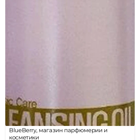
BlueBerry, магазин парфюмерии и
косметики