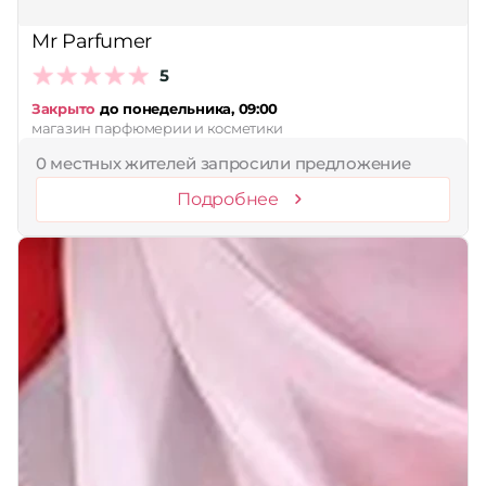
Принимает сертификаты
Mr Parfumer
Применить
5
Сбросить
Закрыто
до понедельника, 09:00
магазин парфюмерии и косметики
0 местных жителей запросили предложение
Подробнее