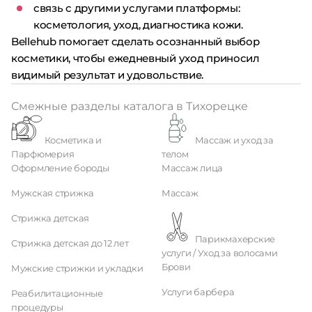
связь с другими услугами платформы:
косметология, уход, диагностика кожи.
Bellehub помогает сделать осознанный выбор
косметики, чтобы ежедневный уход приносил
видимый результат и удовольствие.
Смежные разделы каталога в Тихорецке
Косметика и
Массаж и уход за
Парфюмерия
телом
Оформление бороды
Массаж лица
Мужская стрижка
Массаж
Стрижка детская
Парикмахерские
Стрижка детская до 12 лет
услуги / Уход за волосами
Брови
Мужские стрижки и укладки
Услуги барбера
Реабилитационные
процедуры