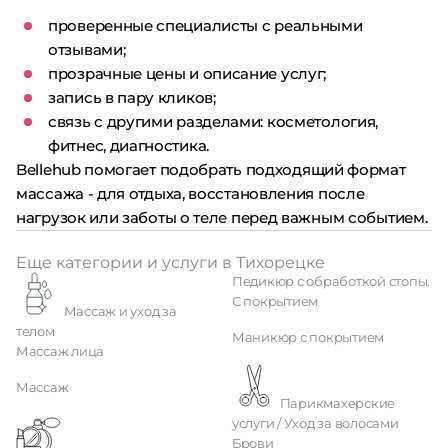
проверенные специалисты с реальными
отзывами;
прозрачные цены и описание услуг;
запись в пару кликов;
связь с другими разделами: косметология,
фитнес, диагностика.
Bellehub помогает подобрать подходящий формат
массажа - для отдыха, восстановления после
нагрузок или заботы о теле перед важным событием.
Еще категории и услуги в Тихорецке
Педикюр с обработкой стопы.
С покрытием
Массаж и уход за
телом
Маникюр с покрытием
Массаж лица
Массаж
Парикмахерские
услуги / Уход за волосами
Брови