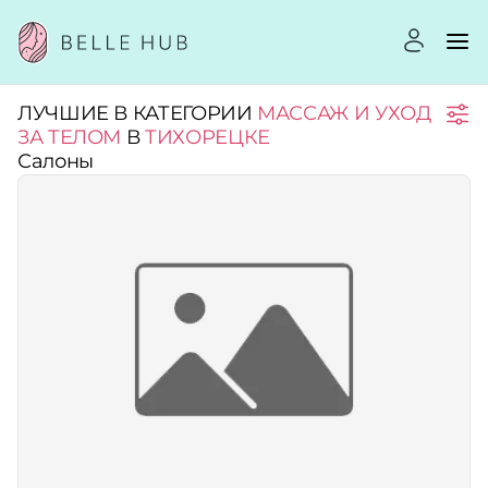
ЛУЧШИЕ В КАТЕГОРИИ
МАССАЖ И УХОД
Город:
ЗА ТЕЛОМ
В
ТИХОРЕЦКЕ
Салоны
Категории:
Услуги:
Рейтинг:
Стоимость услуг: