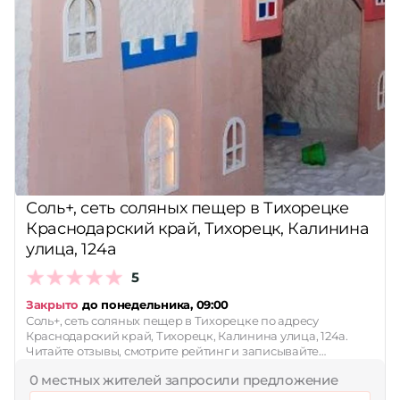
Соль+, сеть соляных пещер в Тихорецке
Краснодарский край, Тихорецк, Калинина
улица, 124а
5
Закрыто
до понедельника, 09:00
Соль+, сеть соляных пещер в Тихорецке по адресу
Краснодарский край, Тихорецк, Калинина улица, 124а.
Читайте отзывы, смотрите рейтинг и записывайте…
0 местных жителей запросили предложение