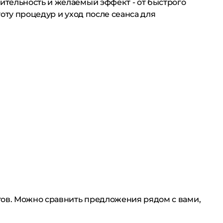
ительность и желаемый эффект - от быстрого
оту процедур и уход после сеанса для
тов. Можно сравнить предложения рядом с вами,