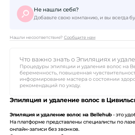
Не нашли себя?
Добавьте свою компанию, и вы всегда бу
Нашли несоответствие?
Сообщите нам
Что важно знать о Эпиляциях и удал
Процедуры эпиляции и удаления волос на Be
беременность, повышенная чувствительность
информирование мастера о состоянии здоро
рекомендаций по уходу.
Эпиляция и удаление волос в Цивильс
Эпиляция и удаление волос на Bellehub
- это уд
На платформе представлены специалисты по лазе
онлайн-записи без звонков.