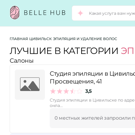
Город:
ГЛАВНАЯ
ЦИВИЛЬСК
ЭПИЛЯЦИЯ И УДАЛЕНИЕ ВОЛОС
ЛУЧШИЕ В КАТЕГОРИИ
ЭП
Салоны
Категории:
Студия эпиляции в Цивильс
Просвещения, 41
Рейтинг:
3,5
Студия эпиляции в Цивильске по адре
Стоимость услуг:
онла…
0 местных жителей запросили 
Принимает сертификаты