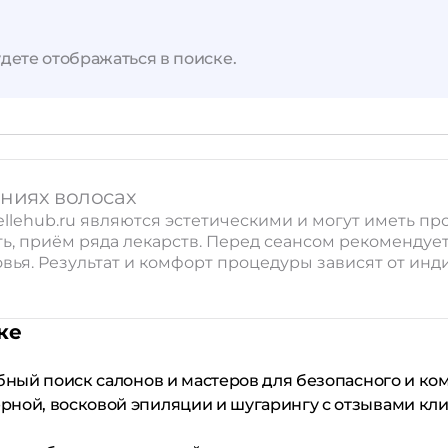
Применить
Сбросить
дете отображаться в поиске.
ениях волосах
llehub.ru являются эстетическими и могут иметь пр
, приём ряда лекарств. Перед сеансом рекомендует
вья. Результат и комфорт процедуры зависят от ин
ке
обный поиск салонов и мастеров для безопасного и к
рной, восковой эпиляции и шугарингу с отзывами кл