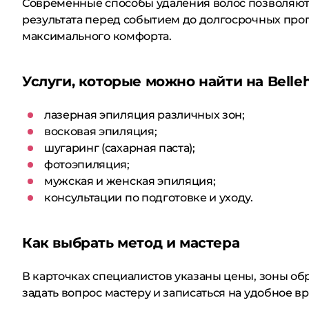
Современные способы удаления волос позволяют 
результата перед событием до долгосрочных прогр
максимального комфорта.
Услуги, которые можно найти на Belle
лазерная эпиляция различных зон;
восковая эпиляция;
шугаринг (сахарная паста);
фотоэпиляция;
мужская и женская эпиляция;
консультации по подготовке и уходу.
Как выбрать метод и мастера
В карточках специалистов указаны цены, зоны о
задать вопрос мастеру и записаться на удобное в