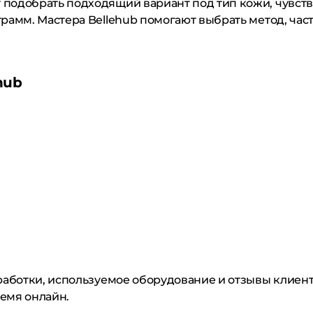
подобрать подходящий вариант под тип кожи, чувств
амм. Мастера Bellehub помогают выбрать метод, част
hub
бработки, используемое оборудование и отзывы клиен
ремя онлайн.