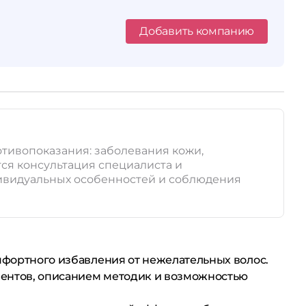
Добавить компанию
отивопоказания: заболевания кожи,
ся консультация специалиста и
дивидуальных особенностей и соблюдения
омфортного избавления от нежелательных волос.
иентов, описанием методик и возможностью