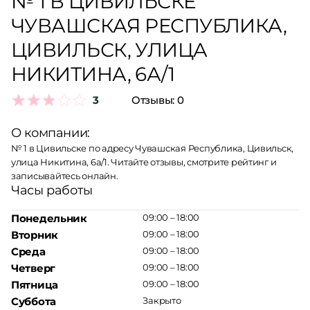
№ 1 В ЦИВИЛЬСКЕ
ЧУВАШСКАЯ РЕСПУБЛИКА,
ЦИВИЛЬСК, УЛИЦА
НИКИТИНА, 6А/1
3
Отзывы:
0
О компании:
№ 1 в Цивильске по адресу Чувашская Республика, Цивильск,
улица Никитина, 6а/1. Читайте отзывы, смотрите рейтинг и
записывайтесь онлайн.
Часы работы
Понедельник
09:00 – 18:00
Вторник
09:00 – 18:00
Среда
09:00 – 18:00
Четверг
09:00 – 18:00
Пятница
09:00 – 18:00
Суббота
Закрыто