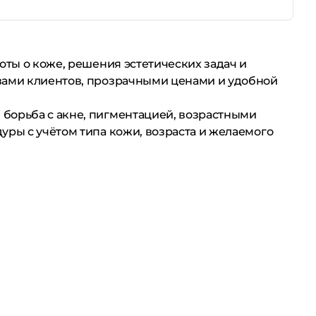
оты о коже, решения эстетических задач и
ывами клиентов, прозрачными ценами и удобной
 борьба с акне, пигментацией, возрастными
уры с учётом типа кожи, возраста и желаемого