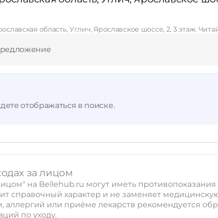
рославская область, Углич, Ярославское шоссе, 2, 3 этаж. Чи
Применить
предложение
Сбросить
дете отображаться в поиске.
ходах за лицом
 лицом" на Bellehub.ru могут иметь противопоказан
ит справочный характер и не заменяет медицинску
 аллергий или приёме лекарств рекомендуется обрат
ций по уходу.