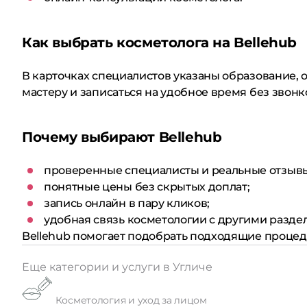
Как выбрать косметолога на Bellehub
В карточках специалистов указаны образование, о
мастеру и записаться на удобное время без звонк
Почему выбирают Bellehub
проверенные специалисты и реальные отзыв
понятные цены без скрытых доплат;
запись онлайн в пару кликов;
удобная связь косметологии с другими раздел
Bellehub помогает подобрать подходящие процеду
Еще категории и услуги в Угличе
Косметология и уход за лицом