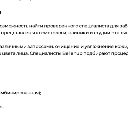
е
возможность найти проверенного специалиста для заб
 представлены косметологи, клиники и студии с отз
различными запросами: очищение и увлажнение кожи,
 цвета лица. Специалисты Bellehub подбирают процед
комбинированная);
ы;