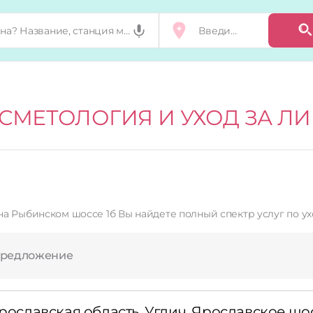
СМЕТОЛОГИЯ И УХОД ЗА Л
а Рыбинском шоссе 1б Вы найдете полный спектр услуг по ух
предложение
рославская область, Углич, Ярославское шосс