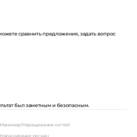
 можете сравнить предложения, задать вопрос
ультат был заметным и безопасным.
Маникюр/Наращивание ногтей
Наращивание ресниц