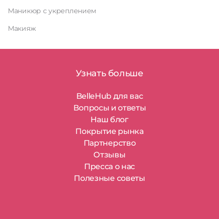
Маникюр с укреплением
Макияж
Узнать больше
BelleHub для вас
Вопросы и ответы
Наш блог
Покрытие рынка
Партнерство
Отзывы
Пресса о нас
Полезные советы