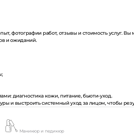
пыт, фотографии работ, отзывы и стоимость услуг. Вы
ов и ожиданий.
ы;
ами: диагностика кожи, питание, бьюти-уход.
ры и выстроить системный уход за лицом, чтобы рез
Маникюр и педикюр