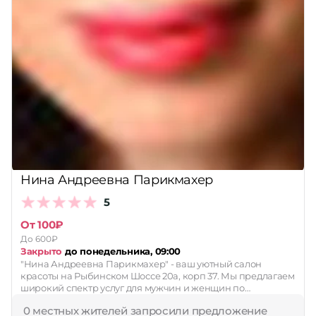
Нина Андреевна Парикмахер
5
От 100₽
До 600₽
Закрыто
до понедельника, 09:00
"Нина Андреевна Парикмахер" - ваш уютный салон
красоты на Рыбинском Шоссе 20а, корп 37. Мы предлагаем
широкий спектр услуг для мужчин и женщин по…
0 местных жителей запросили предложение