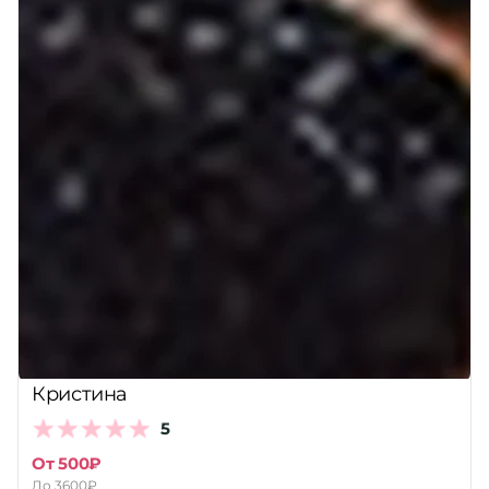
Кристина
5
От 500₽
До 3600₽