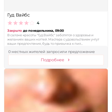
Принимает сертификаты
Гуд Вайбс
Применить
4
Сбросить
Закрыто
до понедельника, 09:00
В салоне красоты "Гуд Вайбс" заботятся о здоровье и
желаниях ваших ногтей. Мастера с удовольствием учтут
ваши предпочтения, будь то привычка к пил…
0 местных жителей запросили предложение
Подробнее