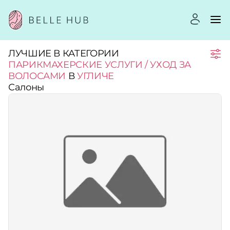
ЛУЧШИЕ В КАТЕГОРИИ
Город:
ПАРИКМАХЕРСКИЕ УСЛУГИ / УХОД ЗА
ВОЛОСАМИ
В
УГЛИЧЕ
Салоны
Категории:
Услуги:
Рейтинг:
Стоимость услуг: