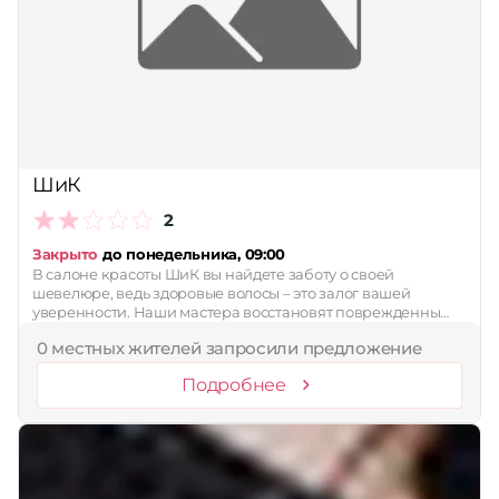
ШиК
2
Закрыто
до понедельника, 09:00
В салоне красоты ШиК вы найдете заботу о своей
шевелюре, ведь здоровые волосы – это залог вашей
уверенности. Наши мастера восстановят поврежденны…
0 местных жителей запросили предложение
Подробнее