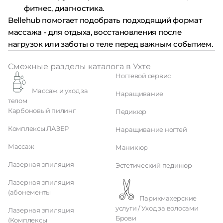
фитнес, диагностика.
Bellehub помогает подобрать подходящий формат
массажа - для отдыха, восстановления после
нагрузок или заботы о теле перед важным событием.
Смежные разделы каталога в Ухте
Ногтевой сервис
Массаж и уход за
Наращивание
телом
Карбоновый пилинг
Педикюр
Комплексы ЛАЗЕР
Наращивание ногтей
Массаж
Маникюр
Лазерная эпиляция
Эстетический педикюр
Лазерная эпиляция
(абонементы
Парикмахерские
услуги / Уход за волосами
Лазерная эпиляция
Брови
(Комплексы