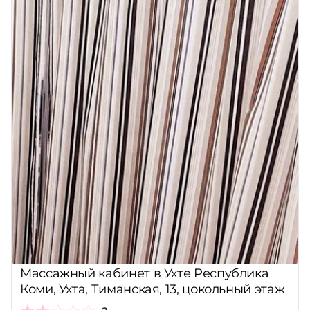
Массажный кабинет в Ухте Республика
Коми, Ухта, Тиманская, 13, цокольный этаж