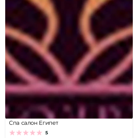
Спа салон Египет
5