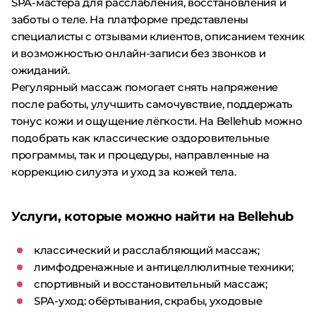
SPA-мастера для расслабления, восстановления и
заботы о теле. На платформе представлены
специалисты с отзывами клиентов, описанием техник
и возможностью онлайн-записи без звонков и
ожиданий.
Регулярный массаж помогает снять напряжение
после работы, улучшить самочувствие, поддержать
тонус кожи и ощущение лёгкости. На Bellehub можно
подобрать как классические оздоровительные
программы, так и процедуры, направленные на
коррекцию силуэта и уход за кожей тела.
Услуги, которые можно найти на Bellehub
классический и расслабляющий массаж;
лимфодренажные и антицеллюлитные техники;
спортивный и восстановительный массаж;
SPA-уход: обёртывания, скрабы, уходовые