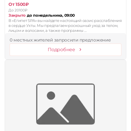
От 1500₽
До 20100₽
Закрыто
до понедельника, 09:00
В «Египет SPA» вы найдете настоящий оазис расслабления
в сердце Ухты. Мы предлагаем роскошный уход за телом,
лицом и волосами, а также программы …
0 местных жителей запросили предложение
Подробнее