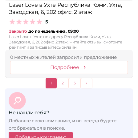
Laser Love в Ухте Республика Коми, Ухта,
Заводская, 6, 202 офис; 2 этаж
5
Закрыто
до понедельника, 09:00
Laser Love в Ухте по адресу Республика Коми, Ухта,
Заводская, 6, 202 офис; 2 этаж. Читайте отзывы, смотрите
рейтинг и записывайтесь онлайн.
0 местных жителей запросили предложение
Подробнее
1
2
3
»
Не нашли себя?
Добавьте свою компанию, и вы всегда будете
отображаться в поиске.
Добавить компанию