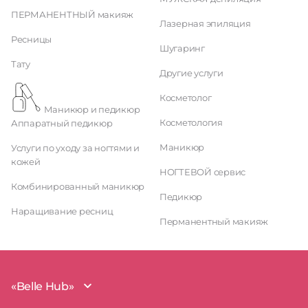
ПЕРМАНЕНТНЫЙ макияж
Лазерная эпиляция
Ресницы
Шугаринг
Тату
Другие услуги
Косметолог
Маникюр и педикюр
Косметология
Аппаратный педикюр
Маникюр
Услуги по уходу за ногтями и
кожей
НОГТЕВОЙ сервис
Комбинированный маникюр
Педикюр
Наращивание ресниц
Перманентный макияж
«Belle Hub»