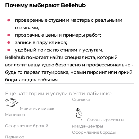
Почему выбирают Bellehub
проверенные студии и мастера с реальными
отзывами;
прозрачные цены и примеры работ;
запись в пару кликов;
удобный поиск по стилям и услугам.
Bellehub помогает найти специалиста, который
воплотит вашу идею безопасно и профессионально -
будь то первая татуировка, новый пирсинг или яркий
боди-арт для события.
Еще категории и услуги в Усти-лабинске
Стрижка
Макияж и визаж
Маникюр
Салоны красоты и
Оформление бровей
имидж-центры
Оформление бороды
Педикюр