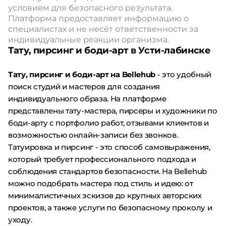
условием для безопасного результата.
Платформа предоставляет информацию о
специалистах и не несёт ответственности за
индивидуальные реакции организма.
Тату, пирсинг и боди-арт в Усти-лабинске
Тату, пирсинг и боди-арт на Bellehub
- это удобный
поиск студий и мастеров для создания
индивидуального образа. На платформе
представлены тату-мастера, пирсеры и художники по
боди-арту с портфолио работ, отзывами клиентов и
возможностью онлайн-записи без звонков.
Татуировка и пирсинг - это способ самовыражения,
который требует профессионального подхода и
соблюдения стандартов безопасности. На Bellehub
можно подобрать мастера под стиль и идею: от
минималистичных эскизов до крупных авторских
проектов, а также услуги по безопасному проколу и
уходу.