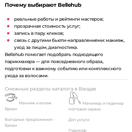
Почему выбирают Bellehub
реальные работы и рейтинги мастеров;
прозрачная стоимость услуг;
запись в пару кликов;
связь с другими бьюти-направлениями: макияж,
уход за лицом, диагностика.
Bellehub помогает подобрать подходящего
парикмахера — для повседневного образа,
подготовки к важному событию или комплексного
ухода за волосами.
Смежные разделы каталога в Валдае
Макияж и визаж
Маникюр и педикюр
Брови
Ногтевой сервис
Выгодные предложения -
Доп услуги
брови
Педикюр