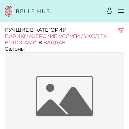
ЛУЧШИЕ В КАТЕГОРИИ
Город:
ПАРИКМАХЕРСКИЕ УСЛУГИ / УХОД ЗА
ВОЛОСАМИ
В
ВАЛДАЕ
Салоны
Категории:
Рейтинг:
Стоимость услуг:
Принимает сертификаты
Применить