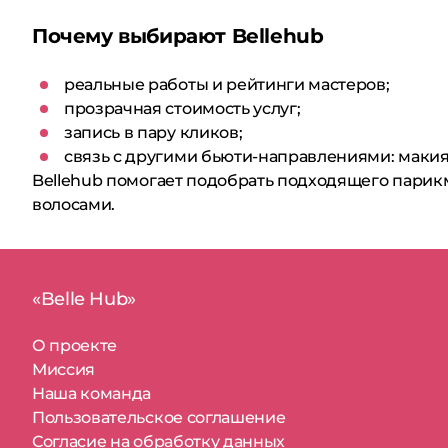
Почему выбирают Bellehub
реальные работы и рейтинги мастеров;
прозрачная стоимость услуг;
запись в пару кликов;
связь с другими бьюти-направлениями: макияж
Bellehub помогает подобрать подходящего парик
волосами.
«Belle Hub»
О проекте
Миссия
Наша команда
Пользовательское соглашение
Согласие на обработку данных