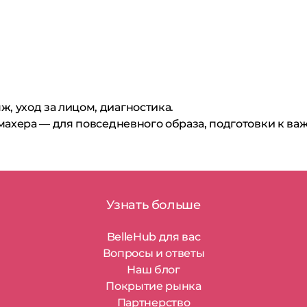
, уход за лицом, диагностика.
махера — для повседневного образа, подготовки к ва
Узнать больше
BelleHub для вас
Вопросы и ответы
Наш блог
Покрытие рынка
Партнерство