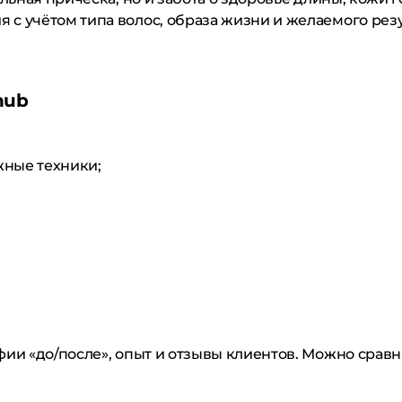
с учётом типа волос, образа жизни и желаемого резу
hub
жные техники;
ии «до/после», опыт и отзывы клиентов. Можно сравн