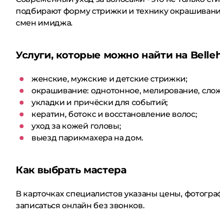
подбирают форму стрижки и технику окрашивания 
смен имиджа.
Услуги, которые можно найти на Belle
женские, мужские и детские стрижки;
окрашивание: однотонное, мелирование, сло
укладки и причёски для событий;
кератин, ботокс и восстановление волос;
уход за кожей головы;
выезд парикмахера на дом.
Как выбрать мастера
В карточках специалистов указаны цены, фотограф
записаться онлайн без звонков.