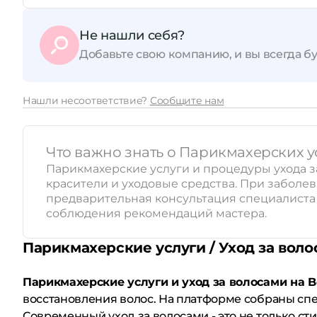
Не нашли себя?
Добавьте свою компанию, и вы всегда бу
Нашли несоответствие?
Сообщите нам
Что важно знать о Парикмахерских ус
Парикмахерские услуги и процедуры ухода з
красители и уходовые средства. При заболе
предварительная консультация специалиста и
соблюдения рекомендаций мастера.
Парикмахерские услуги / Уход за вол
Парикмахерские услуги и уход за волосами на B
восстановления волос. На платформе собраны спе
Современный уход за волосами - это не только сти