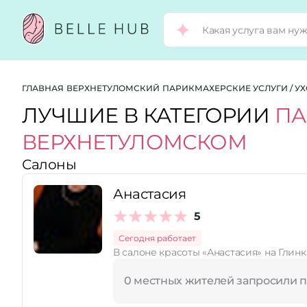
Город:
ГЛАВНАЯ
ВЕРХНЕТУЛОМСКИЙ
ПАРИКМАХЕРСКИЕ УСЛУГИ / У
ЛУЧШИЕ В КАТЕГОРИИ
ПА
ВЕРХНЕТУЛОМСКОМ
Категории:
Салоны
Рейтинг:
Анастасия
5
Стоимость услуг:
Сегодня работает
В салоне красоты «Анастасия» на Глин
0 местных жителей запросили 
Принимает сертификаты