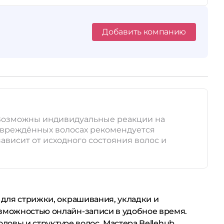
Добавить компанию
. Возможны индивидуальные реакции на
повреждённых волосах рекомендуется
ависит от исходного состояния волос и
 для стрижки, окрашивания, укладки и
озможностью онлайн-записи в удобное время.
оловы и структуре волос. Мастера Bellehub