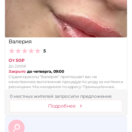
Принимает сертификаты
Применить
Сбросить
Валерия
5
От 50₽
До 2200₽
Закрыто
до четверга, 09:00
Студия красоты "Валерия" приглашает вас на
качественное выполнение процедур по уходу за ногтями и
ресницами. Мы находимся по адресу: Промышленная…
0 местных жителей запросили предложение
Подробнее