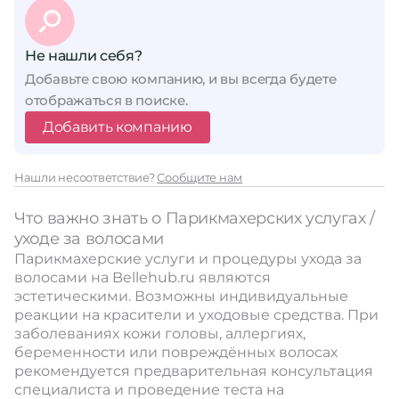
Не нашли себя?
Добавьте свою компанию, и вы всегда будете
отображаться в поиске.
Добавить компанию
Нашли несоответствие?
Сообщите нам
Что важно знать о Парикмахерских услугах /
уходе за волосами
Парикмахерские услуги и процедуры ухода за
волосами на Bellehub.ru являются
эстетическими. Возможны индивидуальные
реакции на красители и уходовые средства. При
заболеваниях кожи головы, аллергиях,
беременности или повреждённых волосах
рекомендуется предварительная консультация
специалиста и проведение теста на