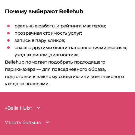
Почему выбирают Bellehub
реальные работы и рейтинги мастеров;
прозрачная стоимость услуг;
запись в пару кликов;
связь с другими бьюти-направлениями: макияж,
уход за лицом, диагностика.
Bellehub помогает подобрать подходящего
парикмахера — для повседневного образа,
подготовки к важному событию или комплексного
ухода за волосами.
«Belle Hub»
О проекте
Узнать больше
Миссия