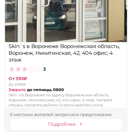
Skin`s в Воронеже Воронежская область,
Воронеж, Никитинская, 42, 404 офис; 4
этаж
3
От 390₽
До 2390₽
Закрыто
до пятницы, 09:00
Skin`s в Воронеже по адресу Воронежская область,
Воронеж, Никитинская, 42, 404 офис; 4 этаж. Читайте
отзывы, смотрите рейтинг и записывайтесь онла…
0 местных жителей запросили предложение
Подробнее