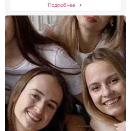
Подробнее