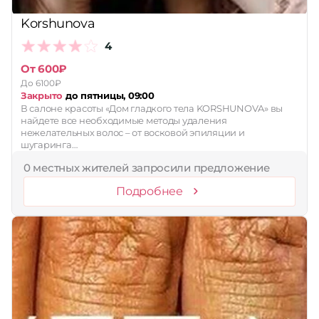
Korshunova
4
От 600₽
До 6100₽
Закрыто
до пятницы, 09:00
В салоне красоты «Дом гладкого тела KORSHUNOVA» вы
найдете все необходимые методы удаления
нежелательных волос – от восковой эпиляции и
шугаринга…
0 местных жителей запросили предложение
Подробнее