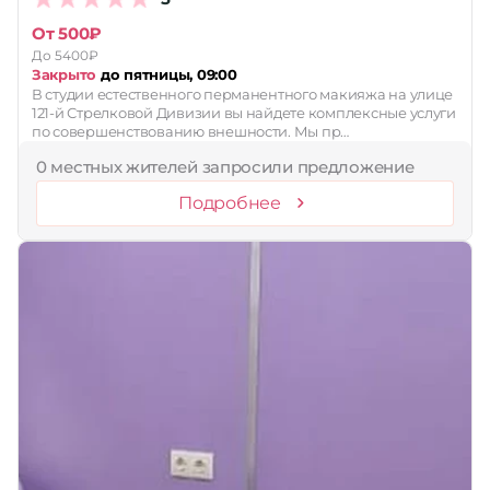
От 500₽
До 5400₽
Закрыто
до пятницы, 09:00
В студии естественного перманентного макияжа на улице
121-й Стрелковой Дивизии вы найдете комплексные услуги
по совершенствованию внешности. Мы пр…
0 местных жителей запросили предложение
Подробнее