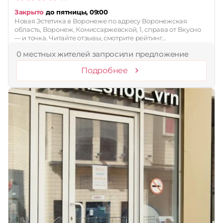
Закрыто
до пятницы, 09:00
Новая Эстетика в Воронеже по адресу Воронежская
область, Воронеж, Комиссаржевской, 1, справа от Вкусно
— и точка. Читайте отзывы, смотрите рейтинг…
0 местных жителей запросили предложение
Подробнее