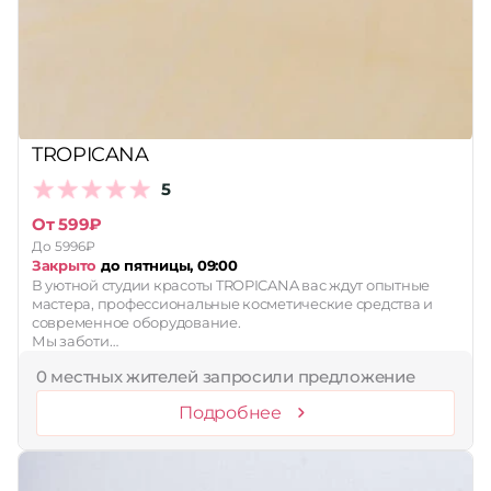
Принимает сертификаты
Применить
Сбросить
TROPICANA
5
От 599₽
До 5996₽
Закрыто
до пятницы, 09:00
В уютной студии красоты TROPICANA вас ждут опытные
мастера, профессиональные косметические средства и
современное оборудование.
Мы заботи…
0 местных жителей запросили предложение
Подробнее