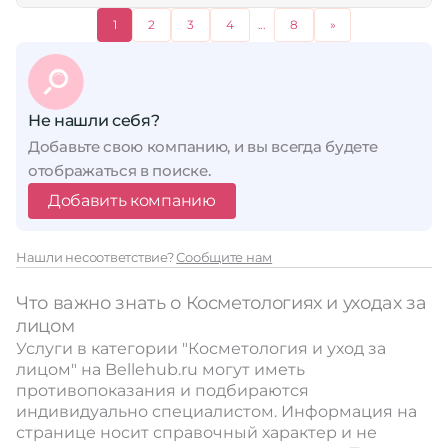
1
2
3
4
...
8
»
Не нашли себя?
Добавьте свою компанию, и вы всегда будете
отображаться в поиске.
Добавить компанию
Нашли несоответствие?
Сообщите нам
Что важно знать о Косметологиях и уходах за
лицом
Услуги в категории "Косметология и уход за
лицом" на Bellehub.ru могут иметь
противопоказания и подбираются
индивидуально специалистом. Информация на
странице носит справочный характер и не