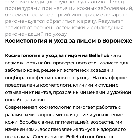
заменяет медицинскую консультацию. Перед
процедурами при наличии кожных заболеваний,
беременности, аллергий или приёме лекарств
рекомендуется обратиться к врачу. Результат
зависит от особенностей кожи и соблюдения
рекомендаций по уходу.
Косметология и уход за лицом в Воронеже
Косметология и уход за лицом на Bellehub
- это
возможность найти проверенного специалиста для
заботы о коже, решения эстетических задач и
подбора профессионального ухода. На платформе
представлены косметологи, клиники и студии с
отзывами клиентов, прозрачными ценами и удобной
онлайн-записью.
Современная косметология помогает работать с
различными запросами: очищение и увлажнение
кожи, борьба с акне, пигментацией, возрастными
изменениями, восстановление тонуса и здорового
цвета лица. Специалисты Bellehub подбирают