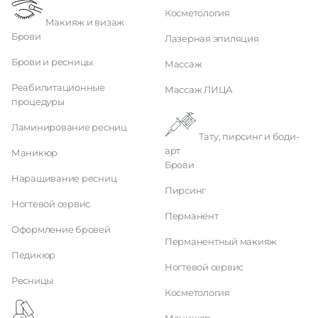
Косметология
Макияж и визаж
Брови
Лазерная эпиляция
Брови и ресницы
Массаж
Реабилитационные
Массаж ЛИЦА
процедуры
Ламинирование ресниц
Тату, пирсинг и боди-
арт
Маникюр
Брови
Наращивание ресниц
Пирсинг
Ногтевой сервис
Перманент
Оформление бровей
Перманентный макияж
Педикюр
Ногтевой сервис
Ресницы
Косметология