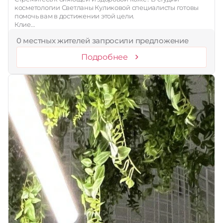
косметологии Светланы Куликовой специалисты готовы
помочь вам в достижении этой цели.
Клие…
0 местных жителей запросили предложение
Подробнее