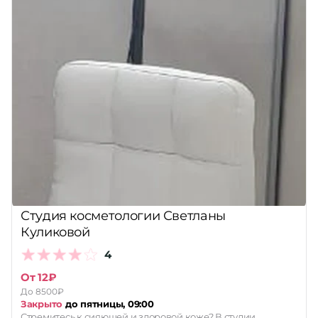
Студия косметологии Светланы
Куликовой
4
От 12₽
До 8500₽
Закрыто
до пятницы, 09:00
Стремитесь к сияющей и здоровой коже? В студии