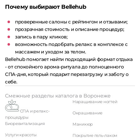
Почему выбирают Bellehub
проверенные салоны с рейтингом и отзывами;
прозрачная стоимость и описание процедур;
запись в пару кликов;
возможность подобрать релакс в комплексе с
массажем и уходом за телом.
Bellehub помогает найти подходящий формат отдыха
- от спокойного арома-ритуала до полноценного
СПА-дня, который подарит перезагрузку и заботу о
себе.
Смежные разделы каталога в Воронеже
Наращивание ногтей
СПА и релакс-
Окрашивание
процедуры
Биоревитализация
Маникюр
Услуги красоты
Покрытие гель-лаком