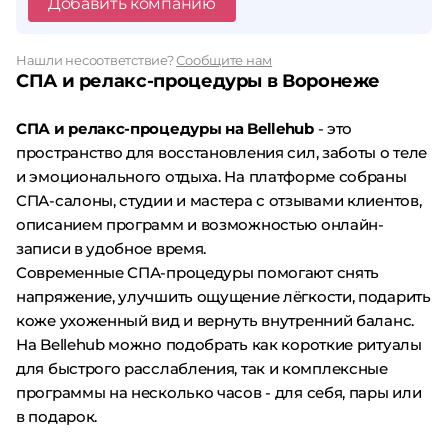
Добавить компанию
Нашли несоответствие?
Сообщите нам
СПА и релакс-процедуры в Воронеже
СПА и релакс-процедуры на Bellehub
- это
пространство для восстановления сил, заботы о теле
и эмоционального отдыха. На платформе собраны
СПА-салоны, студии и мастера с отзывами клиентов,
описанием программ и возможностью онлайн-
записи в удобное время.
Современные СПА-процедуры помогают снять
напряжение, улучшить ощущение лёгкости, подарить
коже ухоженный вид и вернуть внутренний баланс.
На Bellehub можно подобрать как короткие ритуалы
для быстрого расслабления, так и комплексные
программы на несколько часов - для себя, пары или
в подарок.