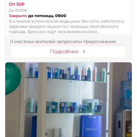
От 10₽
До 6000₽
Закрыто
до пятницы, 09:00
В клинике эстетической медицины Эйн clinic заботятся о
здоровье каждого пациента с помощью комплексного
подхода. Здесь вас ждут эксклюзивное косм…
0 местных жителей запросили предложение
Подробнее