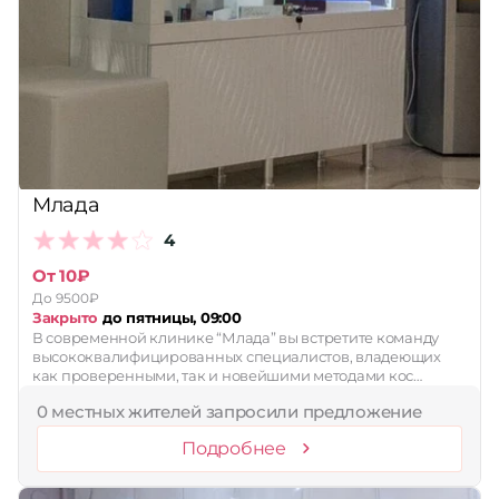
Млада
4
От 10₽
До 9500₽
Закрыто
до пятницы, 09:00
В современной клинике “Млада” вы встретите команду
высококвалифицированных специалистов, владеющих
как проверенными, так и новейшими методами кос…
0 местных жителей запросили предложение
Подробнее