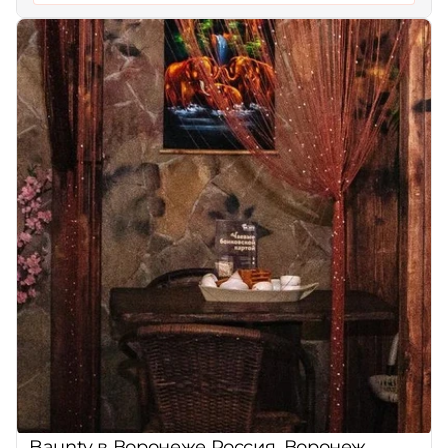
Baunty в Воронеже Россия, Воронеж,