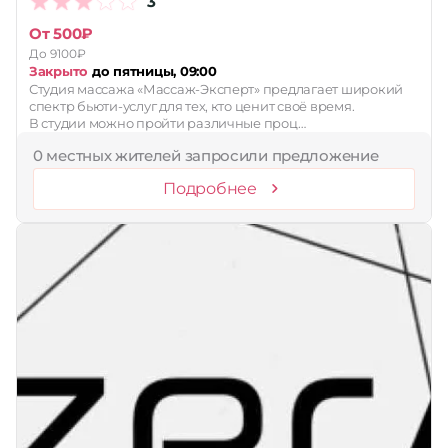
3
От 500₽
До 9100₽
Закрыто
до пятницы, 09:00
Студия массажа «Массаж-Эксперт» предлагает широкий
спектр бьюти-услуг для тех, кто ценит своё время.
В студии можно пройти различные проц…
0 местных жителей запросили предложение
Подробнее