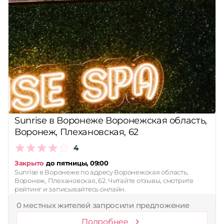
Sunrise в Воронеже Воронежская область,
Воронеж, Плехановская, 62
4
Закрыто
до пятницы, 09:00
Sunrise в Воронеже по адресу Воронежская область,
Воронеж, Плехановская, 62. Читайте отзывы, смотрите
рейтинг и записывайтесь онлайн.
0 местных жителей запросили предложение
Подробнее