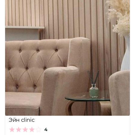
Эйн clinic
4