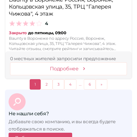
Кольцовская улица, 35, ТРЦ "Галерея
Чижова", 4 этаж
4
Закрыто
до пятницы, 09:00
Baunty в Воронеже по адресу Россия, Воронеж,
Кольцовская улица, 35, ТРЦ "Галерея Чижова", 4 этаж.
Читайте отзывы, смотрите рейтинг и записывайтесь…
0 местных жителей запросили предложение
Подробнее
1
2
3
4
...
6
»
Не нашли себя?
Добавьте свою компанию, и вы всегда будете
отображаться в поиске.