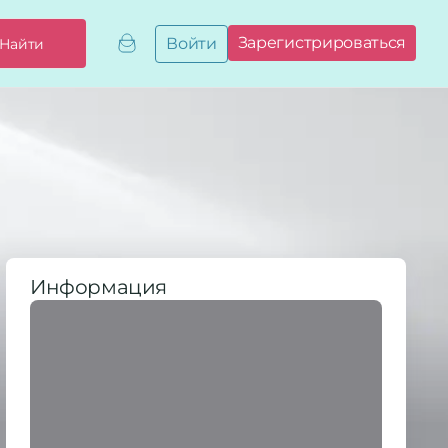
Зарегистрироваться
Войти
Найти
Добавить,
привязать
бизнес
Мой
бизнес
Запросы
на привязку
Сертификаты
Информация