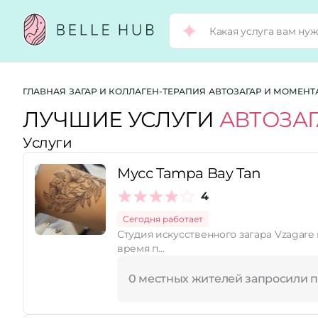
Город:
ГЛАВНАЯ
ЗАГАР И КОЛЛАГЕН-ТЕРАПИЯ
АВТОЗАГАР И МОМЕНТ
ЛУЧШИЕ УСЛУГИ
АВТОЗА
Услуги
Категории:
Мусс Tampa Bay Tan
Услуги:
4
Сегодня работает
Студия искусственного загара Vzagare приглашает всех жела
Рейтинг:
время п…
0 местных жителей запросили 
Стоимость услуг: