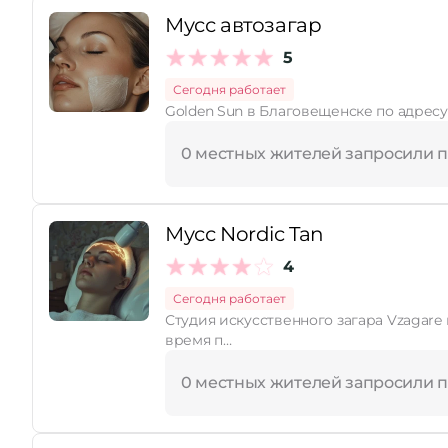
Мусс автозагар
Принимает сертификаты
5
Сегодня работает
Golden Sun в Благовещенске по адресу 
0 местных жителей запросили 
Мусс Nordic Tan
4
Сегодня работает
Студия искусственного загара Vzagare приглашает всех жела
время п…
0 местных жителей запросили 