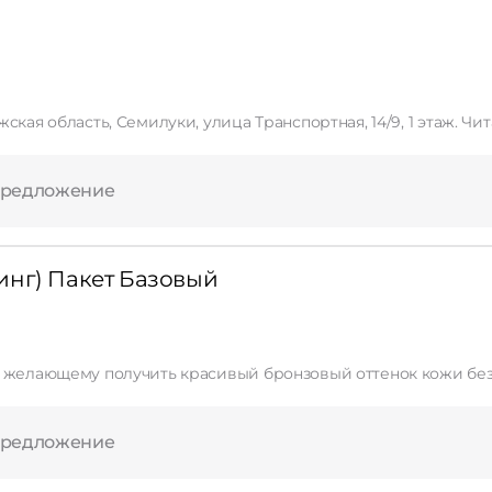
ская область, Семилуки, улица Транспортная, 14/9, 1 этаж. Ч
предложение
инг) Пакет Базовый
предложение