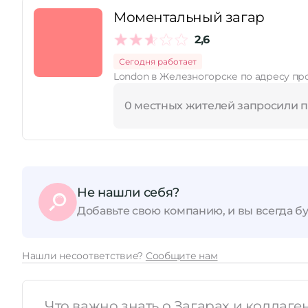
Моментальный загар
2,6
Сегодня работает
London в Железногорске по адресу про
0 местных жителей запросили 
Не нашли себя?
Добавьте свою компанию, и вы всегда бу
Нашли несоответствие?
Сообщите нам
Что важно знать о Загарах и коллаге