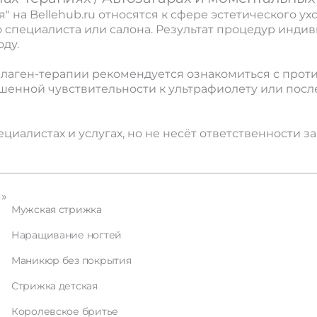
я" на Bellehub.ru относятся к сфере эстетического 
 специалиста или салона. Результат процедур индиви
ду.
лаген-терапии рекомендуется ознакомиться с прот
ышенной чувствительности к ультрафиолету или пос
ециалистах и услугах, но не несёт ответственности 
я»
Мужская стрижка
Наращивание ногтей
Маникюр без покрытия
Стрижка детская
Королевское бритье