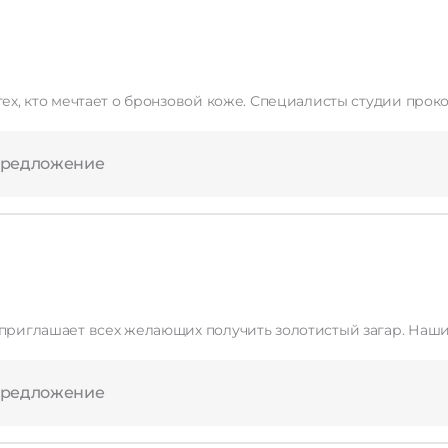
Специалисты студии проконсультируют вас по времени пребывания под
предложение
ющих получить золотистый загар. Наши специалисты помогут вам определить оптимальное
предложение