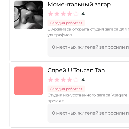
Моментальный загар
4
Сегодня работает
В Арзамасе открыта студия загара для тех, кто мечтает о бронзовой коже. 
ультрафиол…
0 местных жителей запросили 
Спрей U Toucan Tan
4
Сегодня работает
Студия искусственного загара Vzagare приглашает всех жела
время п…
0 местных жителей запросили 