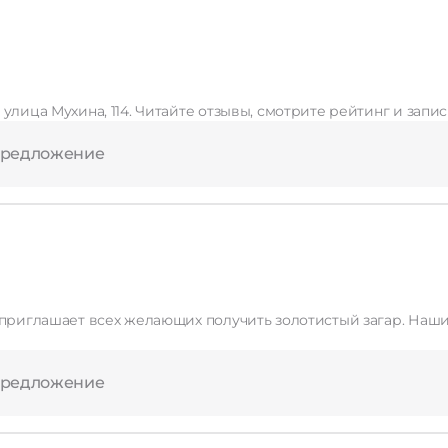
Применить
улица Мухина, 114. Читайте отзывы, смотрите рейтинг и запи
Сбросить
предложение
ющих получить золотистый загар. Наши специалисты помогут вам определить оптимальное
предложение