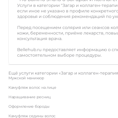
Услуги в категории "Загар и коллаген-терапи
если иное не указано в профиле конкретного
здоровья и соблюдения рекомендаций по ухо
Перед посещением солярия или сеансов кол
кожи, беременности, приёме лекарств, пов
консультация врача.
Bellehub.ru предоставляет информацию о сп
самостоятельном выборе процедуры.
Ещё услуги категории «Загар и коллаген-терапи
Мужской маникюр
Камуфляж волос на лице
Наращивание ресниц
Оформление бороды
Камуфляж седины волос