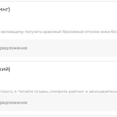
инг)
предложение
кий)
тского, 4. Читайте отзывы, смотрите рейтинг и записывайтесь
предложение