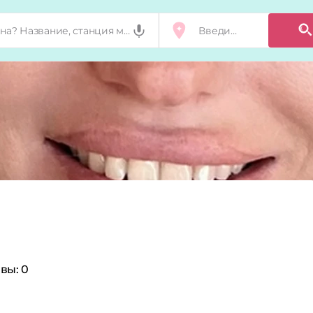
вы:
0