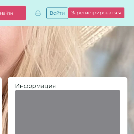
Зарегистрироваться
Войти
Найти
Добавить,
привязать
бизнес
Мой
бизнес
Запросы
на привязку
Сертификаты
Информация