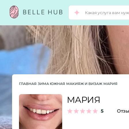
ГЛАВНАЯ
ЗИМА ЮЖНАЯ
МАКИЯЖ И ВИЗАЖ
МАРИЯ
МАРИЯ
5
Отзы