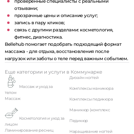
проверенные специалисты с реальными
отзывами;
прозрачные цены и описание услуг;
запись в пару кликов;
связь с другими разделами: косметология,
фитнес, диагностика.
Bellehub помогает подобрать подходящий формат
массажа - для отдыха, восстановления после
нагрузок или заботы о теле перед важным событием.
Еще категории и услуги в Коммунарке
Дизайн ногтей
Массаж и уход за
Комплексы маникюра
телом
Массаж
Комплексы педикюра
Маникюр (комплекс
Косметология и уход за
Педикюр
лицом
Ламинирование ресниц
Наращивание ногтей