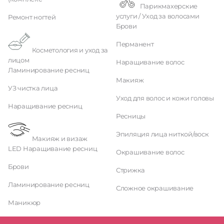
Парикмахерские
услуги / Уход за волосами
Ремонт ногтей
Брови
Перманент
Косметология и уход за
лицом
Наращивание волос
Ламинирование ресниц
Макияж
УЗ чистка лица
Уход для волос и кожи головы
Наращивание ресниц
Ресницы
Эпиляция лица ниткой/воск
Макияж и визаж
LED Наращивание ресниц
Окрашивание волос
Брови
Стрижка
Ламинирование ресниц
Сложное окрашивание
Маникюр