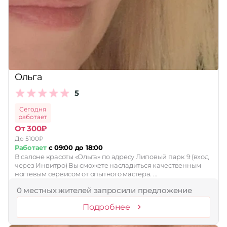
Ольга
5
Сегодня
работает
От 300₽
До 5100₽
Работает
с 09:00 до 18:00
В салоне красоты «Ольга» по адресу Липовый парк 9 (вход
через Инвитро) Вы сможете насладиться качественным
ногтевым сервисом от опытного мастера. …
0 местных жителей запросили предложение
Подробнее