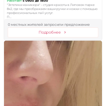
Работает
с 09:00 до 18:00
"Эстетика маникюра" – студия красоты в Липовом парке
8к2, где мы преображаем ваши ручки и ножки с помощью
профессиональных nail-услуг.
П…
0 местных жителей запросили предложение
Подробнее