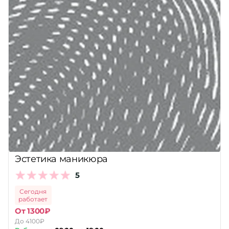
Эстетика маникюра
5
Сегодня
работает
От 1300₽
До 4100₽