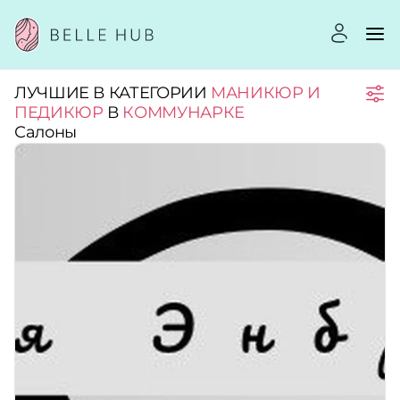
ЛУЧШИЕ В КАТЕГОРИИ
МАНИКЮР И
Город:
ПЕДИКЮР
В
КОММУНАРКЕ
Салоны
Категории:
Услуги:
Рейтинг:
Стоимость услуг: