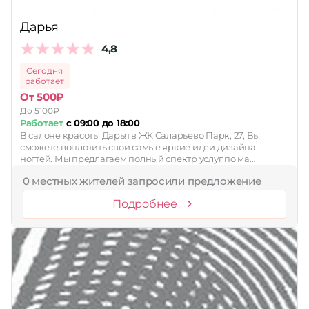
Дарья
4,8
Сегодня
работает
От 500₽
До 5100₽
Работает
с 09:00 до 18:00
В салоне красоты Дарья в ЖК Саларьево Парк, 27, Вы
сможете воплотить свои самые яркие идеи дизайна
ногтей. Мы предлагаем полный спектр услуг по ма…
0 местных жителей запросили предложение
Подробнее