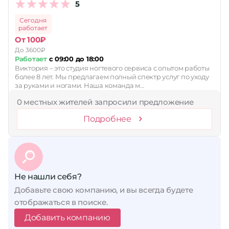
5
Сегодня
работает
От 100₽
До 3600₽
Работает
с 09:00 до 18:00
Виктория – это студия ногтевого сервиса с опытом работы
более 8 лет. Мы предлагаем полный спектр услуг по уходу
за руками и ногами. Наша команда м…
0 местных жителей запросили предложение
Подробнее
Не нашли себя?
Добавьте свою компанию, и вы всегда будете
отображаться в поиске.
Добавить компанию