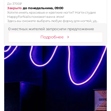
До 3700₽
Закрыто
до понедельника, 09:00
Хотите иметь красивые и крепкие ногти? Ногти студия
HappyForNails поможет вам в этом!
Здесь вы сможете выбрать любую форму для ногтей, уд…
0 местных жителей запросили предложение
Подробнее