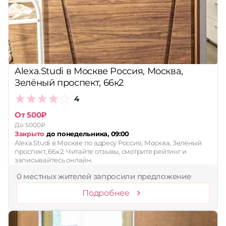
Принимает сертификаты
Применить
Сбросить
Alexa.Studi в Москве Россия, Москва,
Зелёный проспект, 66к2
4
От 500₽
До 5000₽
Закрыто
до понедельника, 09:00
Alexa.Studi в Москве по адресу Россия, Москва, Зелёный
проспект, 66к2. Читайте отзывы, смотрите рейтинг и
записывайтесь онлайн.
0 местных жителей запросили предложение
Подробнее