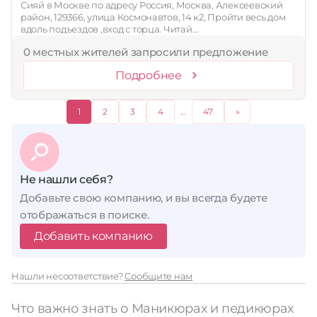
Сияй в Москве по адресу Россия, Москва, Алексеевский
район, 129366, улица Космонавтов, 14 к2, Пройти весь дом
вдоль подъездов ,вход с торца. Читай…
0 местных жителей запросили предложение
Подробнее
1
2
3
4
...
47
»
Не нашли себя?
Добавьте свою компанию, и вы всегда будете
отображаться в поиске.
Добавить компанию
Нашли несоответствие?
Сообщите нам
Что важно знать о Маникюрах и педикюрах