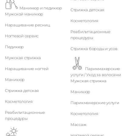
Маникюр и педикюр
Стрижка детская
Мужской маникюр
Косметология
Наращивание ресниц
Реабилитационные
Ногтевой сервис
процедуры
Педикюр
Стрижка бороды и усов
Мужская стрижка
Наращивание ногтей
Парикмахерские
услуги / Уход за волосами
Маникюр
Мужская стрижка
Стрижка детская
Маникюр
Косметология
Парикмахерские услуги
Реабилитационные
Косметология
процедуры
Массаж
Ногтевой сервис