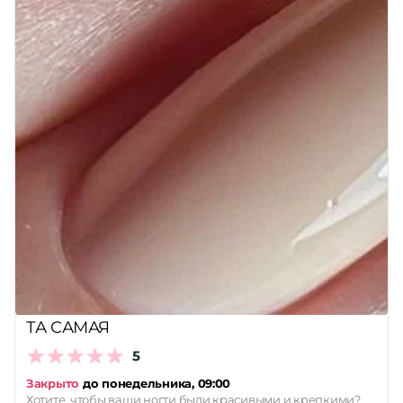
ТА САМАЯ
5
Закрыто
до понедельника, 09:00
Хотите, чтобы ваши ногти были красивыми и крепкими?