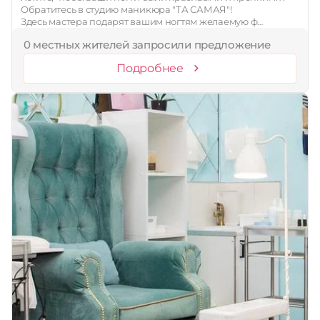
Обратитесь в студию маникюра "ТА САМАЯ"!
Здесь мастера подарят вашим ногтям желаемую ф…
0 местных жителей запросили предложение
Подробнее