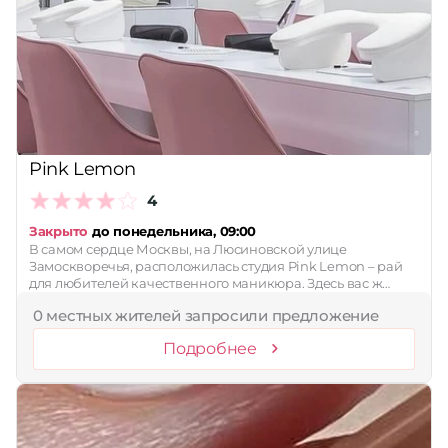
Pink Lemon
4
Закрыто
до понедельника, 09:00
В самом сердце Москвы, на Люсиновской улице
Замоскворечья, расположилась студия Pink Lemon – рай
для любителей качественного маникюра. Здесь вас ж…
0 местных жителей запросили предложение
Подробнее