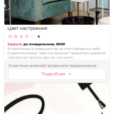
Цвет настроения
4
Закрыто
до понедельника, 09:00
В стремлении к совершенству не стоит забывать о себе.
Студия маникюра "Цвет настроения" предлагает широкий
спектр услуг красоты для тех, кто ценит…
0 местных жителей запросили предложение
Подробнее