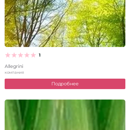
1
Allegrini
компания
Подробнее