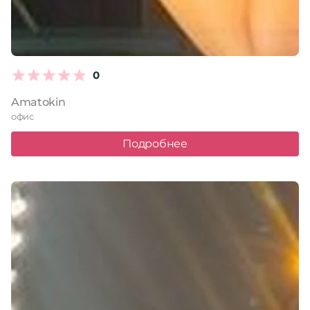
0
Amatokin
офис
Подробнее