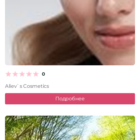
0
Aliev`s Cosmetics
Подробнее