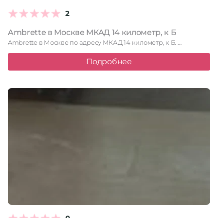
2
Ambrette в Москве МКАД 14 километр, к Б
Ambrette в Москве по адресу МКАД 14 километр, к Б. …
Подробнее