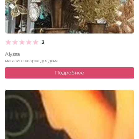
3
Alyssa
магазин товаров для дома
Подробнее