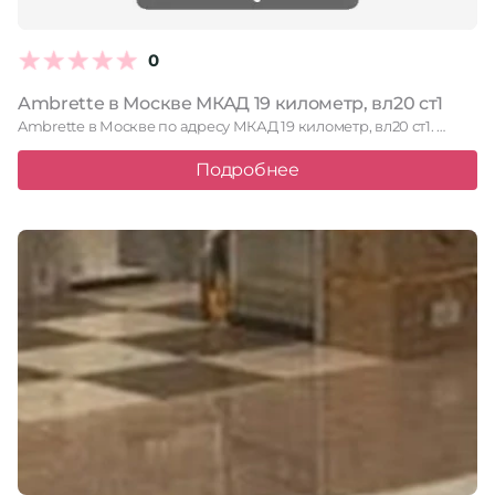
0
Ambrette в Москве МКАД 19 километр, вл20 ст1
Ambrette в Москве по адресу МКАД 19 километр, вл20 ст1. …
Подробнее