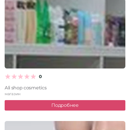
0
Ali shop cosmetics
магазин
Подробнее