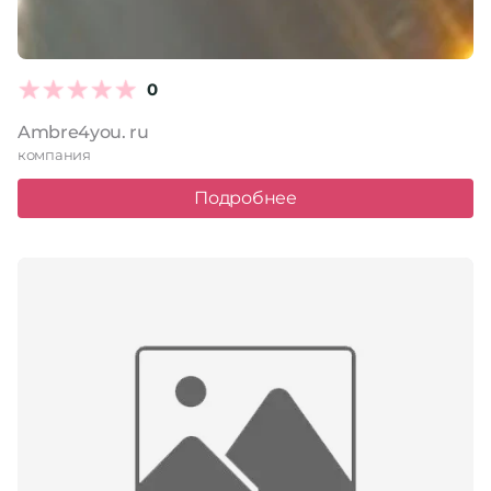
0
Ambre4you. ru
компания
Подробнее