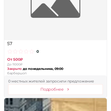
57
0
От 500₽
До 11000₽
Закрыто
до понедельника, 09:00
барбершоп
0 местных жителей запросили предложение
Подробнее