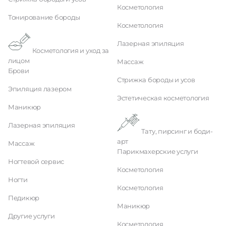
Косметология
Тонирование бороды
Косметология
Лазерная эпиляция
Косметология и уход за
лицом
Массаж
Брови
Стрижка бороды и усов
Эпиляция лазером
Эстетическая косметология
Маникюр
Лазерная эпиляция
Тату, пирсинг и боди-
арт
Массаж
Парикмахерские услуги
Ногтевой сервис
Косметология
Ногти
Косметология
Педикюр
Маникюр
Другие услуги
Косметология