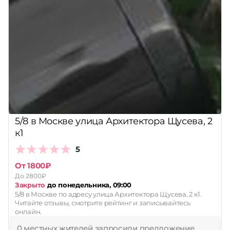
5/8 в Москве улица Архитектора Щусева, 2
к1
5
От 1800₽
До 2800₽
Закрыто
до понедельника, 09:00
5/8 в Москве по адресу улица Архитектора Щусева, 2 к1.
Читайте отзывы, смотрите рейтинг и записывайтесь
онлайн.
0 местных жителей запросили предложение