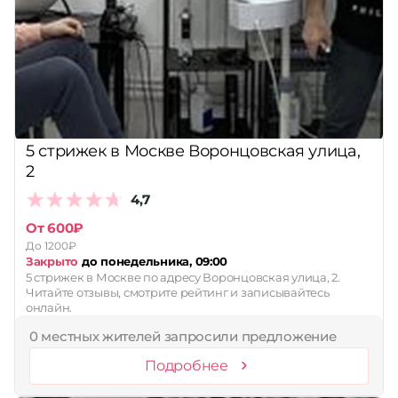
5 стрижек в Москве Воронцовская улица,
2
4,7
От 600₽
До 1200₽
Закрыто
до понедельника, 09:00
5 стрижек в Москве по адресу Воронцовская улица, 2.
Читайте отзывы, смотрите рейтинг и записывайтесь
онлайн.
0 местных жителей запросили предложение
Подробнее