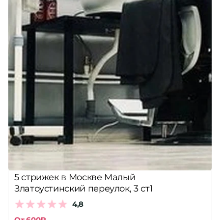
5 стрижек в Москве Малый
Златоустинский переулок, 3 ст1
4,8
От 600₽