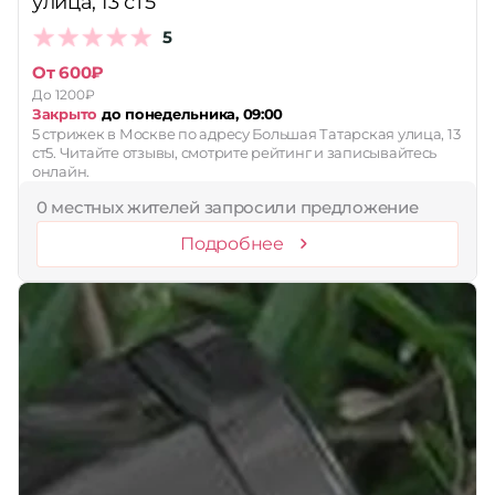
улица, 13 ст5
5
От 600₽
До 1200₽
Закрыто
до понедельника, 09:00
5 стрижек в Москве по адресу Большая Татарская улица, 13
ст5. Читайте отзывы, смотрите рейтинг и записывайтесь
онлайн.
0 местных жителей запросили предложение
Подробнее