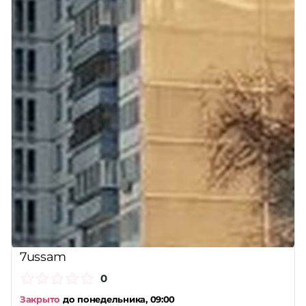
7ussam
0
Закрыто
до понедельника, 09:00