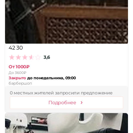
42 30
3,6
От 1000₽
До 3600₽
Закрыто
до понедельника, 09:00
барбершоп
0 местных жителей запросили предложение
Подробнее