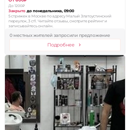
До 1200₽
Закрыто
до понедельника, 09:00
5 стрижек в Москве по адресу Малый Златоустинский
переулок, 3 ст1. Читайте отзывы, смотрите рейтинг и
записывайтесь онлайн.
0 местных жителей запросили предложение
Подробнее