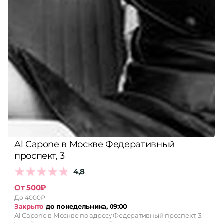
Al Capone в Москве Федеративный
проспект, 3
4,8
От 500₽
До 4000₽
Закрыто
до понедельника, 09:00
Al Capone в Москве по адресу Федеративный проспект, 3.