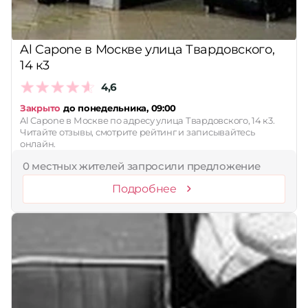
Al Capone в Москве улица Твардовского,
14 к3
4,6
Закрыто
до понедельника, 09:00
Al Capone в Москве по адресу улица Твардовского, 14 к3.
Читайте отзывы, смотрите рейтинг и записывайтесь
онлайн.
0 местных жителей запросили предложение
Подробнее