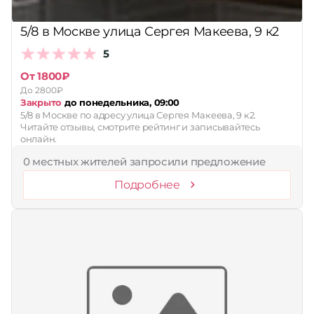
5/8 в Москве улица Сергея Макеева, 9 к2
5
От 1800₽
До 2800₽
Закрыто
до понедельника, 09:00
5/8 в Москве по адресу улица Сергея Макеева, 9 к2.
Читайте отзывы, смотрите рейтинг и записывайтесь
онлайн.
0 местных жителей запросили предложение
Подробнее