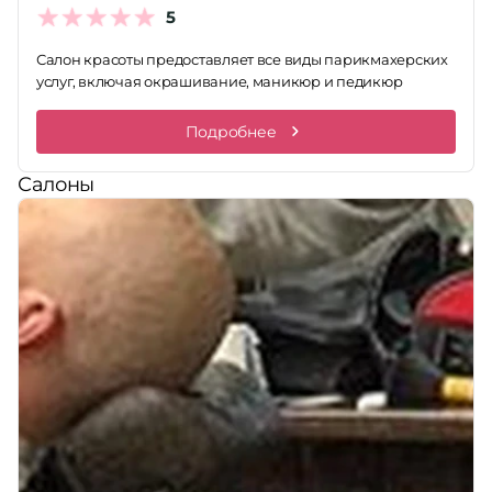
5
Принимает сертификаты
Салон красоты предоставляет все виды парикмахерских
Применить
услуг, включая окрашивание, маникюр и педикюр
Сбросить
Подробнее
Салоны