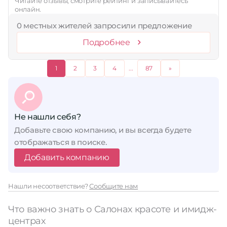
Читайте отзывы, смотрите рейтинг и записывайтесь
онлайн.
0 местных жителей запросили предложение
Подробнее
1
2
3
4
...
87
»
Не нашли себя?
Добавьте свою компанию, и вы всегда будете
отображаться в поиске.
Добавить компанию
Нашли несоответствие?
Сообщите нам
Что важно знать о Салонах красоте и имидж-
центрах