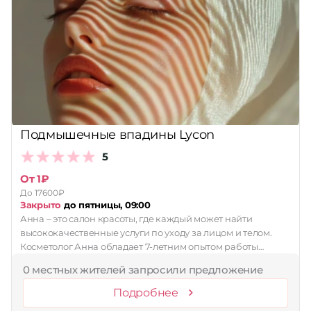
Подмышечные впадины Lycon
5
От 1₽
До 17600₽
Закрыто
до пятницы, 09:00
Анна – это салон красоты, где каждый может найти
высококачественные услуги по уходу за лицом и телом.
Косметолог Анна обладает 7-летним опытом работы…
0 местных жителей запросили предложение
Подробнее