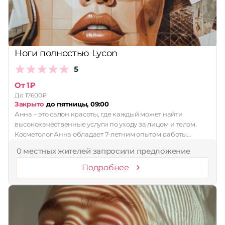
Ноги полностью Lycon
5
От 1₽
До 17600₽
Закрыто
до пятницы, 09:00
Анна – это салон красоты, где каждый может найти
высококачественные услуги по уходу за лицом и телом.
Косметолог Анна обладает 7-летним опытом работы…
0 местных жителей запросили предложение
Подробнее