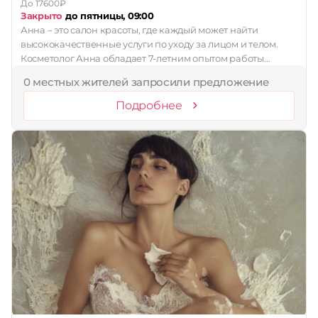
До 17600₽
Закрыто
до пятницы, 09:00
Анна – это салон красоты, где каждый может найти
высококачественные услуги по уходу за лицом и телом.
Косметолог Анна обладает 7-летним опытом работы…
0 местных жителей запросили предложение
Подробнее