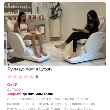
Руки до локтя Lycon
5
От 1₽
До 17600₽
Закрыто
до пятницы, 09:00
Анна – это салон красоты, где каждый может найти
высококачественные услуги по уходу за лицом и телом.
Косметолог Анна обладает 7-летним опытом работы…