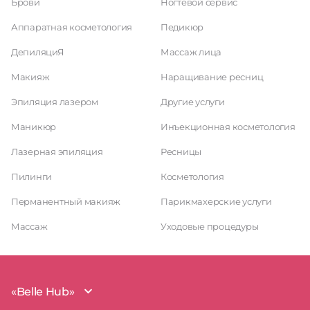
Брови
Ногтевой сервис
Аппаратная косметология
Педикюр
ДепиляциЯ
Массаж лица
Макияж
Наращивание ресниц
Эпиляция лазером
Другие услуги
Маникюр
Инъекционная косметология
Лазерная эпиляция
Ресницы
Пилинги
Косметология
Перманентный макияж
Парикмахерские услуги
Массаж
Уходовые процедуры
«Belle Hub»