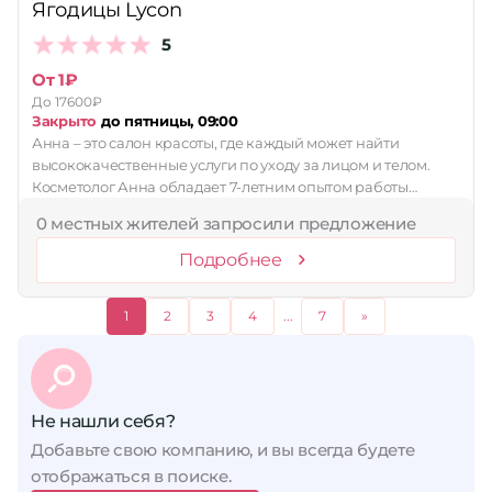
Ягодицы Lycon
5
От 1₽
До 17600₽
Закрыто
до пятницы, 09:00
Анна – это салон красоты, где каждый может найти
высококачественные услуги по уходу за лицом и телом.
Косметолог Анна обладает 7-летним опытом работы…
0 местных жителей запросили предложение
Подробнее
1
2
3
4
...
7
»
Не нашли себя?
Добавьте свою компанию, и вы всегда будете
отображаться в поиске.