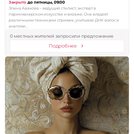
Закрыто
до пятницы, 09:00
Элина Авакова – ведущий стилист, эксперт в
парикмахерском искусстве и визаже. Она владеет
различными техниками стрижек, учитывая ДНК волос и
анатоми…
0 местных жителей запросили предложение
Подробнее