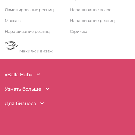
Ламинирование ресниц
Наращивание волос
Массаж
Наращивание ресниц
Наращивание ресниц
Стрижка
Макияж и визаж
«Belle Hub»
О проекте
Узнать больше
Миссия
Наша команда
BelleHub для вас
Для бизнеса
Пользовательское соглашение
Вопросы и ответы
Согласие на обработку данных
Наш блог
BelleHub для бизнеса
Политика использования cookie
Покрытие рынка
Добавить бизнес
Политика конфиденциальности
Партнерство
Мой бизнес