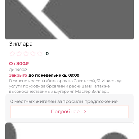
Принимает сертификаты
Применить
Сбросить
Зиллара
0
От 300₽
До 1400₽
Закрыто
до понедельника, 09:00
В салоне красоты «Зиллара» на Советской, 61 И вас ждут
услуги по уходу за бровями и ресницами, а также
высококачественный шугаринг. Мастер Зиллар…
0 местных жителей запросили предложение
Подробнее