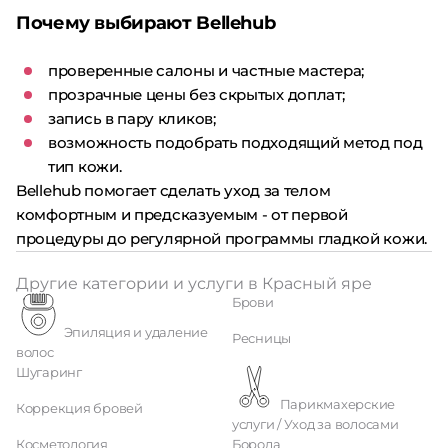
Почему выбирают Bellehub
проверенные салоны и частные мастера;
прозрачные цены без скрытых доплат;
запись в пару кликов;
возможность подобрать подходящий метод под
тип кожи.
Bellehub помогает сделать уход за телом
комфортным и предсказуемым - от первой
процедуры до регулярной программы гладкой кожи.
Другие категории и услуги в Красный яре
Брови
Эпиляция и удаление
Ресницы
волос
Шугаринг
Парикмахерские
Коррекция бровей
услуги / Уход за волосами
Косметология
Борода