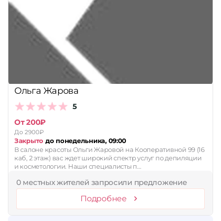
Ольга Жарова
5
От 200₽
До 2900₽
Закрыто
до понедельника, 09:00
В салоне красоты Ольги Жаровой на Кооперативной 99 (16
каб, 2 этаж) вас ждет широкий спектр услуг по депиляции
и косметологии. Наши специалисты п…
0 местных жителей запросили предложение
Подробнее