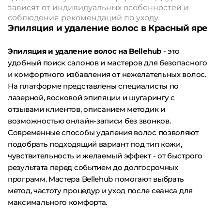
зависят от индивидуальных особенностей и
соблюдения рекомендаций по уходу.
Эпиляция и удаление волос в Красный яре
Эпиляция и удаление волос на Bellehub
- это
удобный поиск салонов и мастеров для безопасного
и комфортного избавления от нежелательных волос.
На платформе представлены специалисты по
лазерной, восковой эпиляции и шугарингу с
отзывами клиентов, описанием методик и
возможностью онлайн-записи без звонков.
Современные способы удаления волос позволяют
подобрать подходящий вариант под тип кожи,
чувствительность и желаемый эффект - от быстрого
результата перед событием до долгосрочных
программ. Мастера Bellehub помогают выбрать
метод, частоту процедур и уход после сеанса для
максимального комфорта.