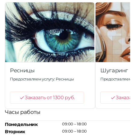
Ресницы
Шугаринг
Предоставляем услугу: Ресницы
Предоставляем у
Заказать от 1300 руб.
Заказат
Часы работы
Понедельник
09:00 – 18:00
Вторник
09:00 – 18:00