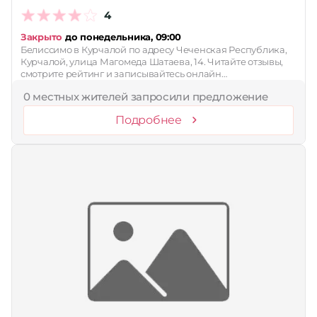
4
Закрыто
до понедельника, 09:00
Белиссимо в Курчалой по адресу Чеченская Республика,
Курчалой, улица Магомеда Шатаева, 14. Читайте отзывы,
смотрите рейтинг и записывайтесь онлайн…
0 местных жителей запросили предложение
Подробнее