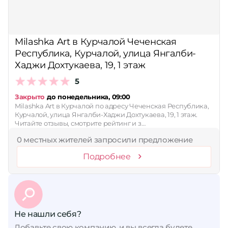
Milashka Art в Курчалой Чеченская
Республика, Курчалой, улица Янгалби-
Хаджи Дохтукаева, 19, 1 этаж
5
Закрыто
до понедельника, 09:00
Milashka Art в Курчалой по адресу Чеченская Республика,
Курчалой, улица Янгалби-Хаджи Дохтукаева, 19, 1 этаж.
Читайте отзывы, смотрите рейтинг и з…
0 местных жителей запросили предложение
Подробнее
Не нашли себя?
Добавьте свою компанию, и вы всегда будете