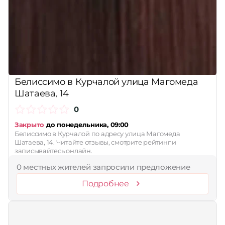
Сбросить
Белиссимо в Курчалой улица Магомеда
Шатаева, 14
0
Закрыто
до понедельника, 09:00
Белиссимо в Курчалой по адресу улица Магомеда
Шатаева, 14. Читайте отзывы, смотрите рейтинг и
записывайтесь онлайн.
0 местных жителей запросили предложение
Подробнее