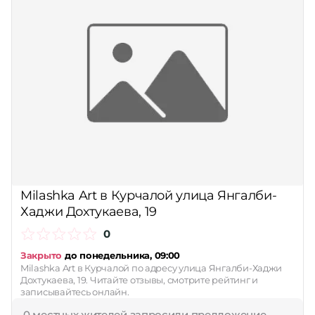
Milashka Art в Курчалой улица Янгалби-
Хаджи Дохтукаева, 19
0
Закрыто
до понедельника, 09:00
Milashka Art в Курчалой по адресу улица Янгалби-Хаджи
Дохтукаева, 19. Читайте отзывы, смотрите рейтинг и
записывайтесь онлайн.
0 местных жителей запросили предложение