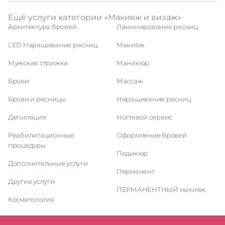
Ещё услуги категории «Макияж и визаж»
Архитектура бровей
Ламинирование ресниц
LED Наращивание ресниц
Макияж
Мужская стрижка
Маникюр
Брови
Массаж
Брови и ресницы
Наращивание ресниц
Депиляция
Ногтевой сервис
Реабилитационные
Оформление бровей
процедуры
Педикюр
Дополнительные услуги
Перманент
Другие услуги
ПЕРМАНЕНТНЫЙ макияж
Косметология