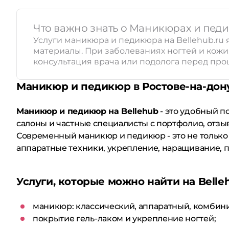
Что важно знать о Маникюрах и пед
Услуги маникюра и педикюра на Bellehub.r
материалы. При заболеваниях ногтей и кож
консультация врача или подолога перед про
Маникюр и педикюр в Ростове-на-дон
Маникюр и педикюр на Bellehub
- это удобный п
салоны и частные специалисты с портфолио, отзы
Современный маникюр и педикюр - это не только 
аппаратные техники, укрепление, наращивание, п
Услуги, которые можно найти на Belle
маникюр: классический, аппаратный, комбин
покрытие гель-лаком и укрепление ногтей;