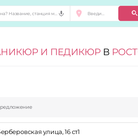
НИКЮР И ПЕДИКЮР
В
РОСТ
предложение
ерберовская улица, 16 ст1