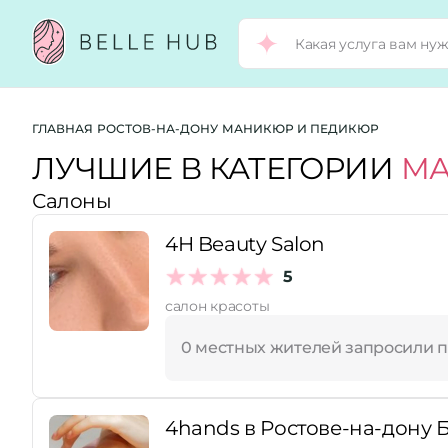
Город:
ГЛАВНАЯ
РОСТОВ-НА-ДОНУ
МАНИКЮР И ПЕДИКЮР
ЛУЧШИЕ В КАТЕГОРИИ
МА
Салоны
Категории:
4H Beauty Salon
Услуги:
5
салон красоты
Рейтинг:
0 местных жителей запросили 
Стоимость услуг:
4hands в Ростове-на-дону Б