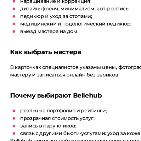
наращивание и коррекция;
дизайн: френч, минимализм, арт-роспись;
педикюр и уход за стопами;
медицинский и подологический педикюр;
выезд мастера на дом.
Как выбрать мастера
В карточках специалистов указаны цены, фотогра
мастеру и записаться онлайн без звонков.
Почему выбирают Bellehub
реальные портфолио и рейтинги;
прозрачная стоимость услуг;
запись в пару кликов;
связь с другими бьюти-услугами: уход за коже
Bellehub помогает найти мастера маникюра и пед