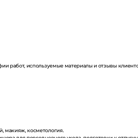
фии работ, используемые материалы и отзывы клиент
й, макияж, косметология.
икюра для повседневного ухода, подготовки к отпуск