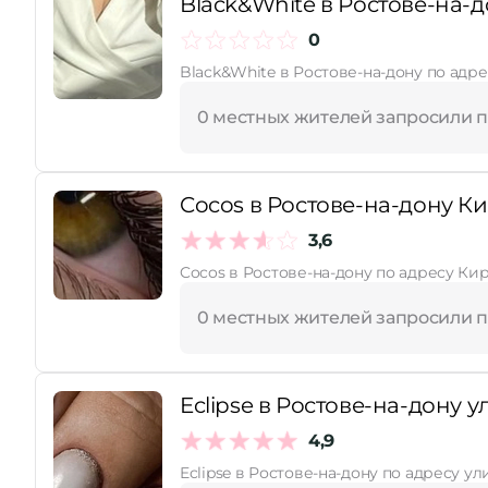
Black&White в Ростове-на-д
0
Black&White в Ростове-на-дону по адре
0 местных жителей запросили 
Cocos в Ростове-на-дону Ки
3,6
Cocos в Ростове-на-дону по адресу Кир
0 местных жителей запросили 
Eclipse в Ростове-на-дону 
4,9
Eclipse в Ростове-на-дону по адресу у