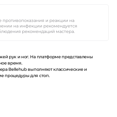
е противопоказания и реакции на
зрении на инфекции рекомендуется
соблюдения рекомендаций мастера.
ожей рук и ног. На платформе представлены
ное время.
тера Bellehub выполняют классические и
ие процедуры для стоп.