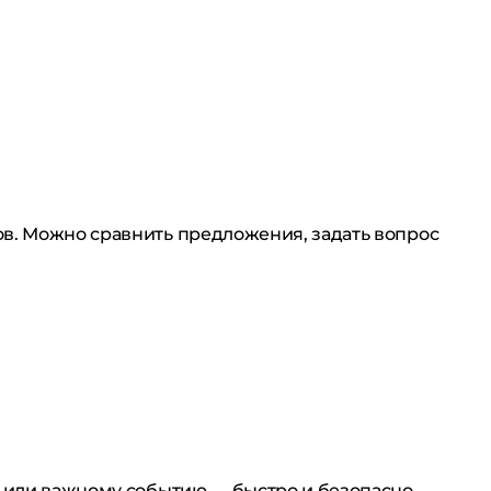
ов. Можно сравнить предложения, задать вопрос
у или важному событию — быстро и безопасно.