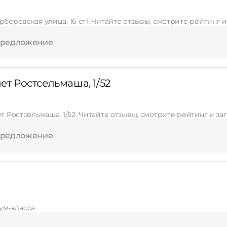
рберовская улица, 16 ст1. Читайте отзывы, смотрите рейтинг 
Применить
предложение
Сбросить
ет Ростсельмаша, 1/52
ет Ростсельмаша, 1/52. Читайте отзывы, смотрите рейтинг и з
предложение
ум-класса