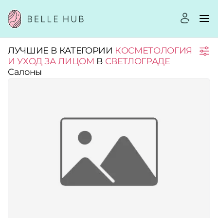
ЛУЧШИЕ В КАТЕГОРИИ
КОСМЕТОЛОГИЯ
Город:
И УХОД ЗА ЛИЦОМ
В
СВЕТЛОГРАДЕ
Салоны
Категории:
Рейтинг:
Стоимость услуг:
Принимает сертификаты
Применить