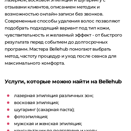
отзывами клиентов, описанием методик и
возможностью онлайн-записи без звонков.
Современные способы удаления волос позволяют
подобрать подходящий вариант под тип кожи,
чувствительность и желаемый эффект - от быстрого
результата перед событием до долгосрочных
программ. Мастера Bellehub помогают выбрать
метод, частоту процедур и уход после сеанса для
максимального комфорта.
Услуги, которые можно найти на Bellehub
лазерная эпиляция различных зон;
восковая эпиляция;
шугаринг (сахарная паста);
фотоэпиляция;
мужская и женская эпиляция;
консультации по подготовке и уходу.