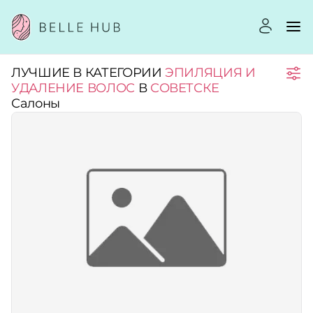
ЛУЧШИЕ В КАТЕГОРИИ
ЭПИЛЯЦИЯ И
Город:
УДАЛЕНИЕ ВОЛОС
В
СОВЕТСКЕ
Салоны
Категории:
Рейтинг:
Стоимость услуг:
Принимает сертификаты
Применить