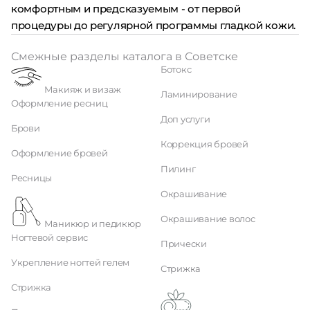
комфортным и предсказуемым - от первой
процедуры до регулярной программы гладкой кожи.
Смежные разделы каталога в Советске
Ботокс
Макияж и визаж
Ламинирование
Оформление ресниц
Доп услуги
Брови
Коррекция бровей
Оформление бровей
Пилинг
Ресницы
Окрашивание
Окрашивание волос
Маникюр и педикюр
Ногтевой сервис
Прически
Укрепление ногтей гелем
Стрижка
Стрижка