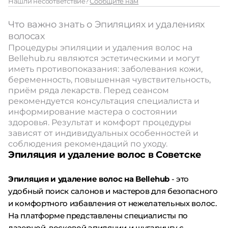
Нашли несоответствие?
Сообщите нам
Что важно знать о Эпиляциях и удалениях
волосах
Процедуры эпиляции и удаления волос на
Bellehub.ru являются эстетическими и могут
иметь противопоказания: заболевания кожи,
беременность, повышенная чувствительность,
приём ряда лекарств. Перед сеансом
рекомендуется консультация специалиста и
информирование мастера о состоянии
здоровья. Результат и комфорт процедуры
зависят от индивидуальных особенностей и
соблюдения рекомендаций по уходу.
Эпиляция и удаление волос в Советске
Эпиляция и удаление волос на Bellehub
- это
удобный поиск салонов и мастеров для безопасного
и комфортного избавления от нежелательных волос.
На платформе представлены специалисты по
лазерной, восковой эпиляции и шугарингу с